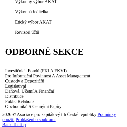
Výkonný výbor AKAT
Výkonná ředitelka
Etický výbor AKAT
Revizoři účtů
ODBORNÉ SEKCE
Investičních Fondů (FKI A FKVI)
Pro Informační Povinnost A Asset Management
Custody a Depozitářů
Legislativní
Daňová, Účetní A Finanční
Distribuce
Public Relations
Obchodníků S Cennými Papíry
2026 © Asociace pro kapitálový trh České republiky
Podmínky
použití
Prohlášení o soukromí
Back To Top