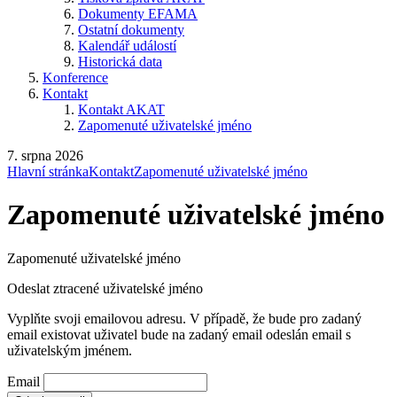
Dokumenty EFAMA
Ostatní dokumenty
Kalendář událostí
Historická data
Konference
Kontakt
Kontakt AKAT
Zapomenuté uživatelské jméno
7. srpna 2026
Hlavní stránka
Kontakt
Zapomenuté uživatelské jméno
Zapomenuté uživatelské jméno
Zapomenuté uživatelské jméno
Odeslat ztracené uživatelské jméno
Vyplňte svoji emailovou adresu. V případě, že bude pro zadaný
email existovat uživatel bude na zadaný email odeslán email s
uživatelským jménem.
Email