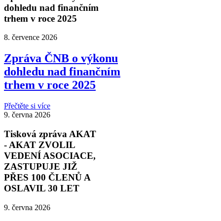
dohledu nad finančním
trhem v roce 2025
8. července 2026
Zpráva ČNB o výkonu
dohledu nad finančním
trhem v roce 2025
Přečtěte si více
9. června 2026
Tisková zpráva AKAT
- AKAT ZVOLIL
VEDENÍ ASOCIACE,
ZASTUPUJE JIŽ
PŘES 100 ČLENŮ A
OSLAVIL 30 LET
9. června 2026