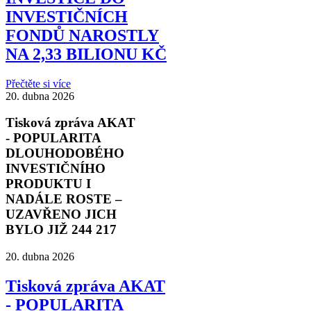
INVESTIČNÍCH
FONDŮ NAROSTLY
NA 2,33 BILIONU KČ
Přečtěte si více
20. dubna 2026
Tisková zpráva AKAT
- POPULARITA
DLOUHODOBÉHO
INVESTIČNÍHO
PRODUKTU I
NADÁLE ROSTE –
UZAVŘENO JICH
BYLO JIŽ 244 217
20. dubna 2026
Tisková zpráva AKAT
- POPULARITA