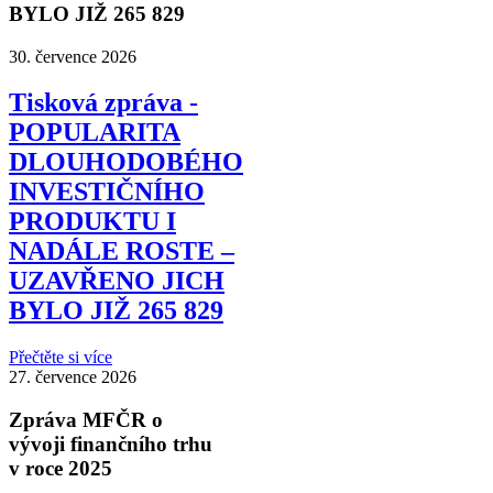
BYLO JIŽ 265 829
30. července 2026
Tisková zpráva -
POPULARITA
DLOUHODOBÉHO
INVESTIČNÍHO
PRODUKTU I
NADÁLE ROSTE –
UZAVŘENO JICH
BYLO JIŽ 265 829
Přečtěte si více
27. července 2026
Zpráva MFČR o
vývoji finančního trhu
v roce 2025