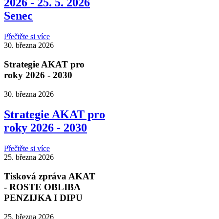
2026 - 25. 5. 2026
Senec
Přečtěte si více
30. března 2026
Strategie AKAT pro
roky 2026 - 2030
30. března 2026
Strategie AKAT pro
roky 2026 - 2030
Přečtěte si více
25. března 2026
Tisková zpráva AKAT
- ROSTE OBLIBA
PENZIJKA I DIPU
25. března 2026