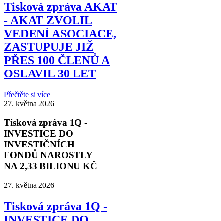
Tisková zpráva AKAT
- AKAT ZVOLIL
VEDENÍ ASOCIACE,
ZASTUPUJE JIŽ
PŘES 100 ČLENŮ A
OSLAVIL 30 LET
Přečtěte si více
27. května 2026
Tisková zpráva 1Q -
INVESTICE DO
INVESTIČNÍCH
FONDŮ NAROSTLY
NA 2,33 BILIONU KČ
27. května 2026
Tisková zpráva 1Q -
INVESTICE DO