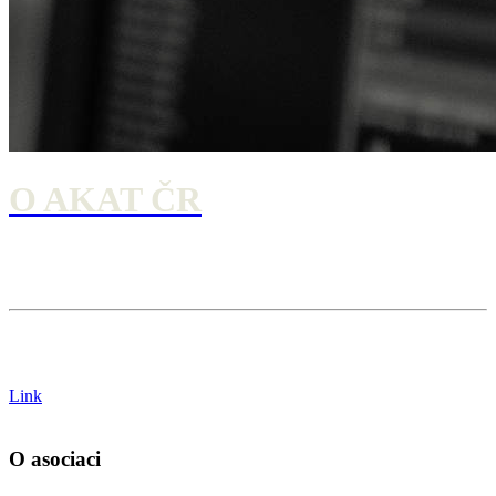
O AKAT ČR
Link
O asociaci