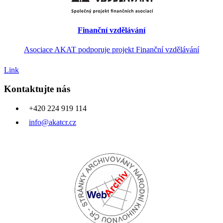
Finanční vzdělávání
Asociace AKAT podporuje projekt Finanční vzdělávání
Link
Kontaktujte nás
+420 224 919 114
info@akatcr.cz