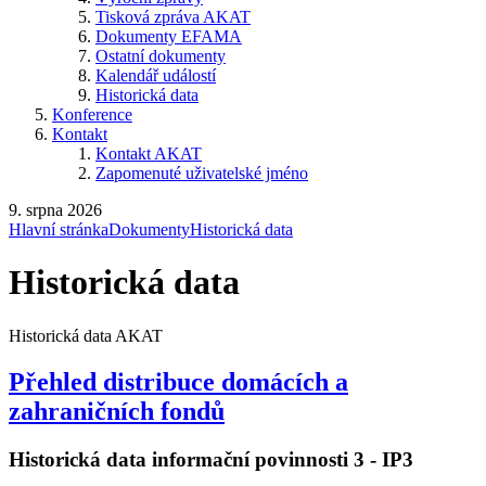
Tisková zpráva AKAT
Dokumenty EFAMA
Ostatní dokumenty
Kalendář událostí
Historická data
Konference
Kontakt
Kontakt AKAT
Zapomenuté uživatelské jméno
9. srpna 2026
Hlavní stránka
Dokumenty
Historická data
Historická data
Historická data AKAT
Přehled distribuce domácích a
zahraničních fondů
Historická data informační povinnosti 3 - IP3