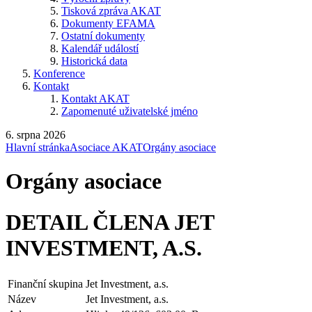
Tisková zpráva AKAT
Dokumenty EFAMA
Ostatní dokumenty
Kalendář událostí
Historická data
Konference
Kontakt
Kontakt AKAT
Zapomenuté uživatelské jméno
6. srpna 2026
Hlavní stránka
Asociace AKAT
Orgány asociace
Orgány asociace
DETAIL ČLENA JET
INVESTMENT, A.S.
Finanční skupina
Jet Investment, a.s.
Název
Jet Investment, a.s.