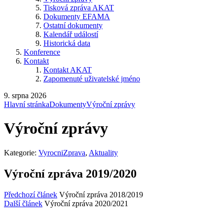
Tisková zpráva AKAT
Dokumenty EFAMA
Ostatní dokumenty
Kalendář událostí
Historická data
Konference
Kontakt
Kontakt AKAT
Zapomenuté uživatelské jméno
9. srpna 2026
Hlavní stránka
Dokumenty
Výroční zprávy
Výroční zprávy
Kategorie:
VyrocniZprava
,
Aktuality
Výroční zpráva 2019/2020
Předchozí článek
Výroční zpráva 2018/2019
Další článek
Výroční zpráva 2020/2021