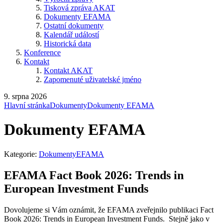
Tisková zpráva AKAT
Dokumenty EFAMA
Ostatní dokumenty
Kalendář událostí
Historická data
Konference
Kontakt
Kontakt AKAT
Zapomenuté uživatelské jméno
9. srpna 2026
Hlavní stránka
Dokumenty
Dokumenty EFAMA
Dokumenty EFAMA
Kategorie:
DokumentyEFAMA
EFAMA Fact Book 2026: Trends in
European Investment Funds
Dovolujeme si Vám oznámit, že EFAMA zveřejnilo publikaci Fact
Book 2026: Trends in European Investment Funds. Stejně jako v