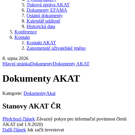
Tisková zpráva AKAT
Dokumenty EFAMA
Ostatní dokumenty
Kalendář událostí
Historická data
Konference
Kontakt
Kontakt AKAT
Zapomenuté uživatelské jméno
8. srpna 2026
Hlavní stránka
Dokumenty
Dokumenty AKAT
Dokumenty AKAT
Kategorie:
DokumentyAkat
Stanovy AKAT ČR
Předchozí článek
Závazný pokyn pro informační povinnost členů
AKAT (od 1.9.2020)
Další článek
Jak začít investovat