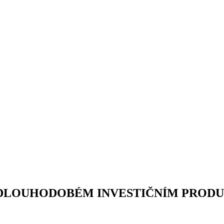
PO DLOUHODOBÉM INVESTIČNÍM PROD