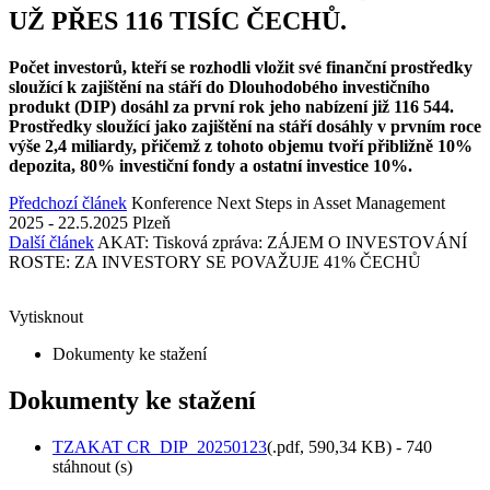
UŽ PŘES 116 TISÍC ČECHŮ.
Počet investorů, kteří se rozhodli vložit své finanční prostředky
sloužící k zajištění na stáří do Dlouhodobého investičního
produkt (DIP) dosáhl za první rok jeho nabízení již 116 544.
Prostředky sloužící jako zajištění na stáří dosáhly v prvním roce
výše 2,4 miliardy, přičemž z tohoto objemu tvoří přibližně 10%
depozita, 80% investiční fondy a ostatní investice 10%.
Předchozí článek
Konference Next Steps in Asset Management
2025 - 22.5.2025 Plzeň
Další článek
AKAT: Tisková zpráva: ZÁJEM O INVESTOVÁNÍ
ROSTE: ZA INVESTORY SE POVAŽUJE 41% ČECHŮ
Vytisknout
Dokumenty ke stažení
Dokumenty ke stažení
TZAKAT CR_DIP_20250123
(
.pdf,
590,34 KB
) - 740
stáhnout (s)