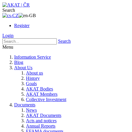
Search
Register
Login
Search
Menu
Information Service
Blog
About Us
About us
History
Goals
AKAT Bodies
AKAT Members
Collective Investment
Documents
News
AKAT Documents
Acts and notices
Annual Reports
EFAMA documents