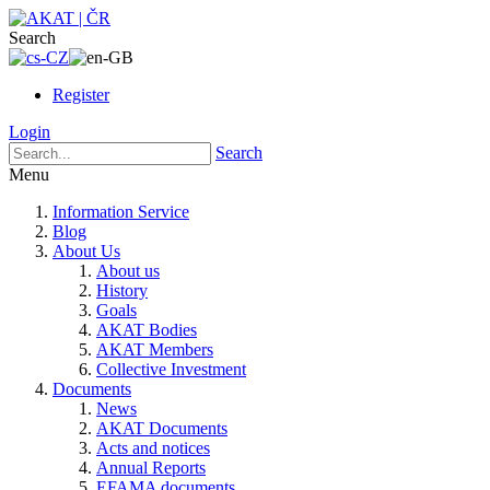
Search
Register
Login
Search
Menu
Information Service
Blog
About Us
About us
History
Goals
AKAT Bodies
AKAT Members
Collective Investment
Documents
News
AKAT Documents
Acts and notices
Annual Reports
EFAMA documents